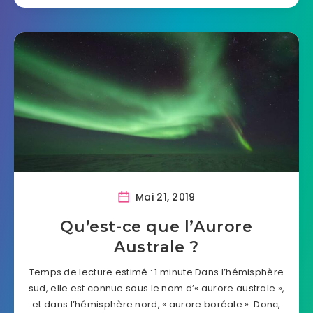
Mai 21, 2019
Qu’est-ce que l’Aurore
Australe ?
Temps de lecture estimé : 1 minute Dans l’hémisphère
sud, elle est connue sous le nom d’« aurore australe »,
et dans l’hémisphère nord, « aurore boréale ». Donc,