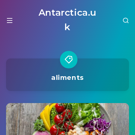
Antarctica.u
k
aliments