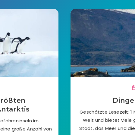
größten
Dinge
Antarktis
Geschätzte Lesezeit: 1 
Welt und bietet viele 
Gefahreninseln im
Stadt, das Meer und die
 eine große Anzahl von