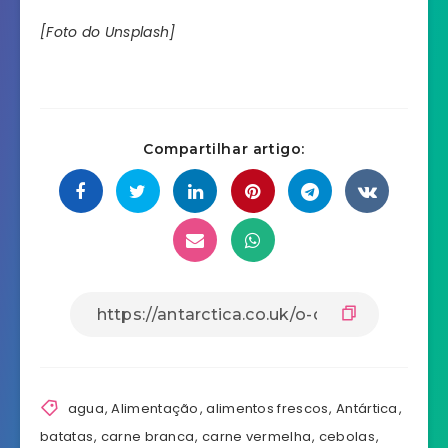
[Foto do Unsplash]
Compartilhar artigo:
agua
,
Alimentação
,
alimentos frescos
,
Antártica
,
batatas
,
carne branca
,
carne vermelha
,
cebolas
,