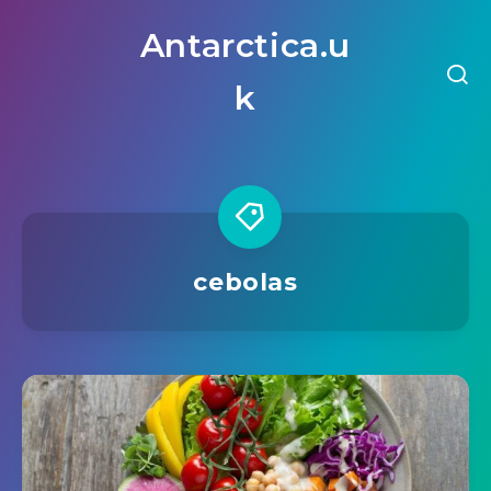
Antarctica.u
k
cebolas