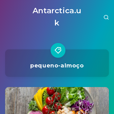
Antarctica.u
k
pequeno-almoço