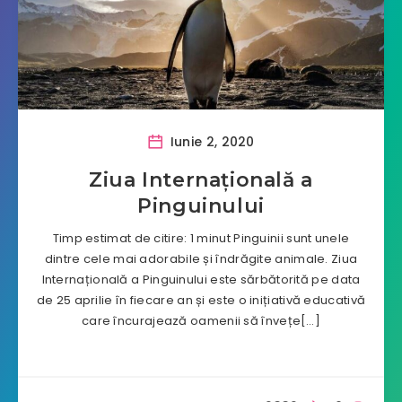
Iunie 2, 2020
Ziua Internațională a
Pinguinului
Timp estimat de citire: 1 minut Pinguinii sunt unele
dintre cele mai adorabile și îndrăgite animale. Ziua
Internațională a Pinguinului este sărbătorită pe data
de 25 aprilie în fiecare an și este o inițiativă educativă
care încurajează oamenii să învețe[…]