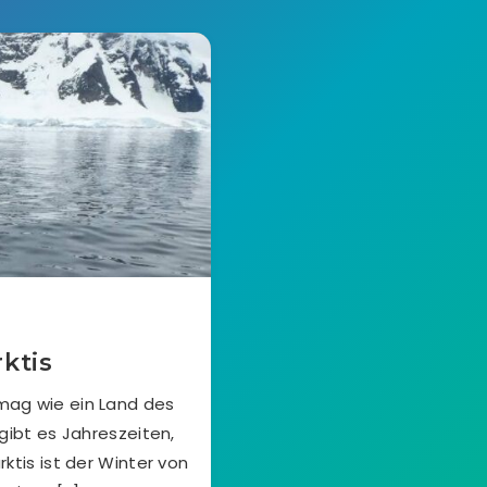
ktis
 mag wie ein Land des
gibt es Jahreszeiten,
ktis ist der Winter von