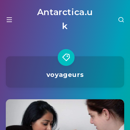
Antarctica.u
k
voyageurs