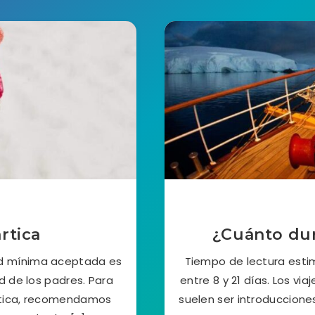
rtica
¿Cuánto dura
ad mínima aceptada es
Tiempo de lectura estim
d de los padres. Para
entre 8 y 21 días. Los via
ártica, recomendamos
suelen ser introduccione