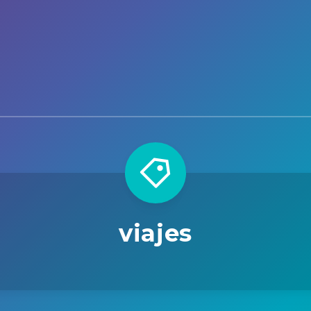
viajes