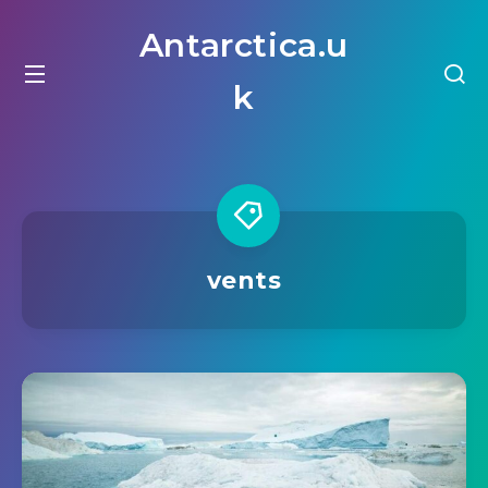
Antarctica.u
k
vents