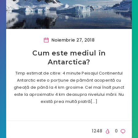
Noiembrie 27, 2018
Cum este mediul în
Antarctica?
Timp estimat de citire: 4 minute Peisajul Continentul
Antarctic este o porțiune de pământ acoperită cu
gheață de până la 4 km grosime. Cel mai înalt punct
este la aproximativ 4 km deasupra nivelului mării. Nu
există prea multă piatră[…]
1248
0