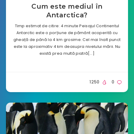
Cum este mediul în
Antarctica?
Timp estimat de citire: 4 minute Peisajul Continentul
Antarctic este o porțiune de pământ acoperită cu
gheață de până la 4 km grosime. Cel mai înalt punct
este la aproximativ 4 km deasupra nivelului mării. Nu
există prea multă piatră[…]
1250
0