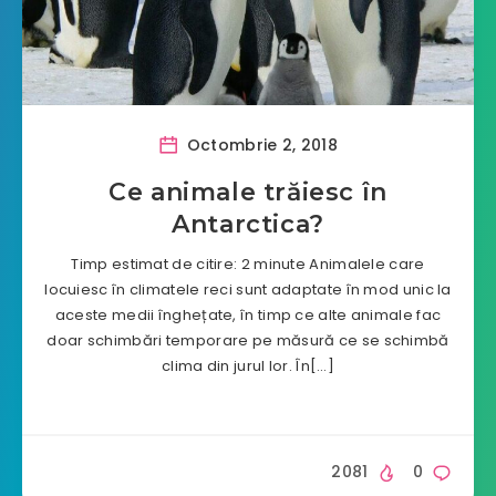
Octombrie 2, 2018
Ce animale trăiesc în
Antarctica?
Timp estimat de citire: 2 minute Animalele care
locuiesc în climatele reci sunt adaptate în mod unic la
aceste medii înghețate, în timp ce alte animale fac
doar schimbări temporare pe măsură ce se schimbă
clima din jurul lor. În[…]
2081
0