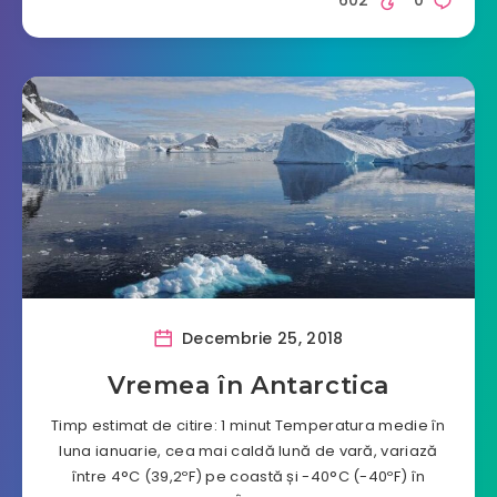
602
0
Decembrie 25, 2018
Vremea în Antarctica
Timp estimat de citire: 1 minut Temperatura medie în
luna ianuarie, cea mai caldă lună de vară, variază
între 4°C (39,2ºF) pe coastă și -40°C (-40ºF) în