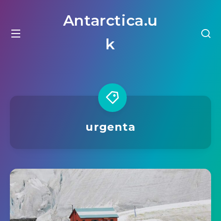
Antarctica.u
k
urgenta