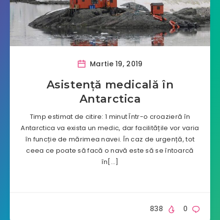
Martie 19, 2019
Asistență medicală în
Antarctica
Timp estimat de citire: 1 minut Într-o croazieră în
Antarctica va exista un medic, dar facilitățile vor varia
în funcție de mărimea navei. În caz de urgență, tot
ceea ce poate să facă o navă este să se întoarcă
în[…]
838
0