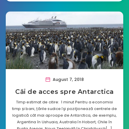
August 7, 2018
Căi de acces spre Antarctica
Timp estimat de citire: 1 minut Pentru a economisi
timp și bani, țările sudice îşi poziţionează centrele de
logistică cât mai aproape de Antarctica, de exemplu,
Argentina în Ushuaia, Australia în Hobart, Chile în
Punta Arenas, Noua Zeelandă în Christchurch[…]