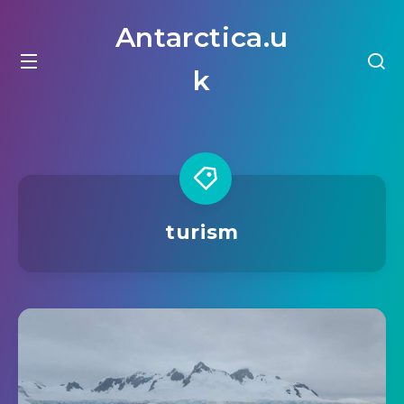
Antarctica.u
k
turism