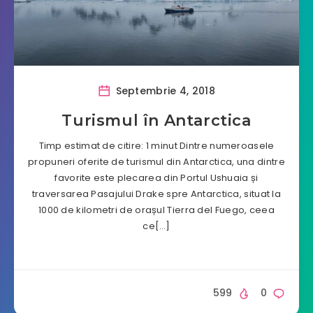
Septembrie 4, 2018
Turismul în Antarctica
Timp estimat de citire: 1 minut Dintre numeroasele
propuneri oferite de turismul din Antarctica, una dintre
favorite este plecarea din Portul Ushuaia și
traversarea Pasajului Drake spre Antarctica, situat la
1000 de kilometri de orașul Tierra del Fuego, ceea
ce[…]
599
0