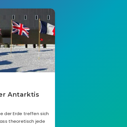
er Antarktis
 der Erde treffen sich
dass theoretisch jede