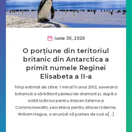
Iunie 30, 2020
O porțiune din teritoriul
britanic din Antarctica a
primit numele Reginei
Elisabeta a II-a
Timp estimat de citire: 1 minut În anul 2012, suverana
britanică a sărbătorit jubileul de diamant și, după o
vizită la Biroul pentru Afaceri Externe și
Commonwealth, secretarul pentru Afaceri Externe,
William Hague, a anunțat că partea de sud a[…]