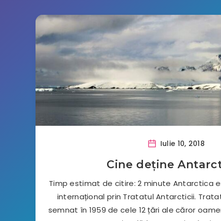
Iulie 10, 2018
Cine deține Antarc
Timp estimat de citire: 2 minute Antarctica e
internațional prin Tratatul Antarcticii. Trata
semnat în 1959 de cele 12 țări ale căror oamen