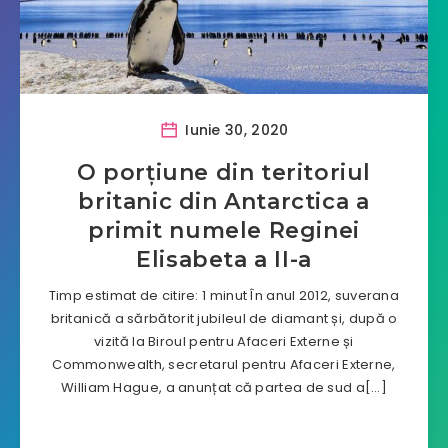
Iunie 30, 2020
O porțiune din teritoriul
britanic din Antarctica a
primit numele Reginei
Elisabeta a II-a
Timp estimat de citire: 1 minut În anul 2012, suverana
britanică a sărbătorit jubileul de diamant și, după o
vizită la Biroul pentru Afaceri Externe și
Commonwealth, secretarul pentru Afaceri Externe,
William Hague, a anunțat că partea de sud a[…]