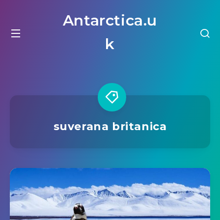
Antarctica.u
k
suverana britanica