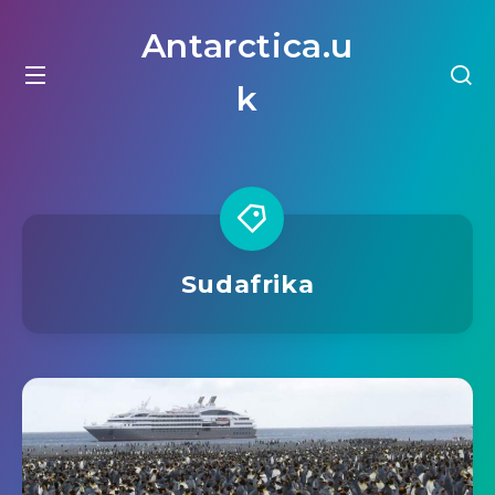
Antarctica.u
k
Sudafrika