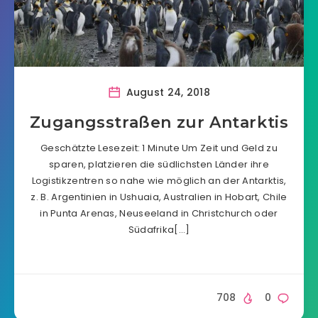
August 24, 2018
Zugangsstraßen zur Antarktis
Geschätzte Lesezeit: 1 Minute Um Zeit und Geld zu
sparen, platzieren die südlichsten Länder ihre
Logistikzentren so nahe wie möglich an der Antarktis,
z. B. Argentinien in Ushuaia, Australien in Hobart, Chile
in Punta Arenas, Neuseeland in Christchurch oder
Südafrika[…]
708
0