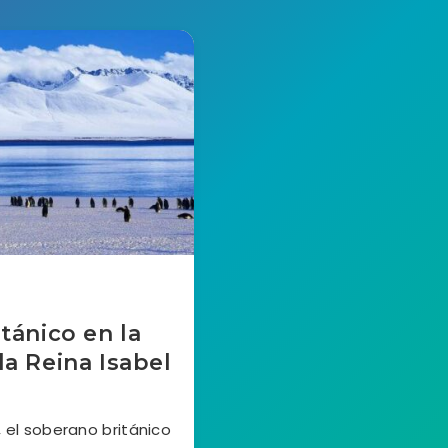
itánico en la
la Reina Isabel
 el soberano británico