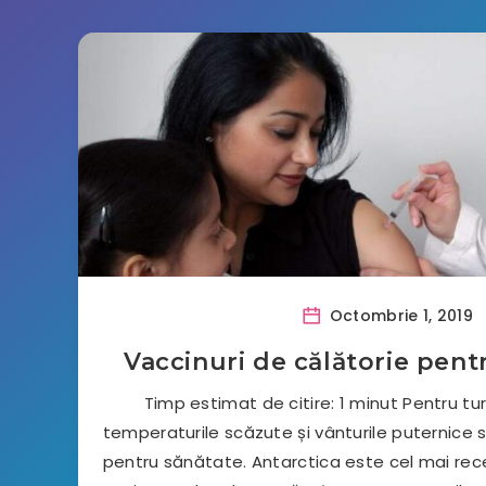
Octombrie 1, 2019
Vaccinuri de călătorie pent
Timp estimat de citire: 1 minut Pentru turi
temperaturile scăzute și vânturile puternice 
pentru sănătate. Antarctica este cel mai rece