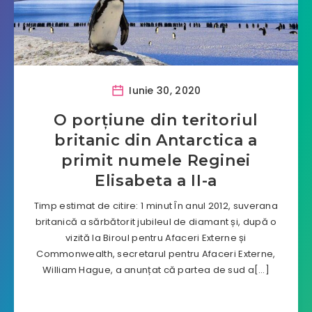
Iunie 30, 2020
O porțiune din teritoriul
britanic din Antarctica a
primit numele Reginei
Elisabeta a II-a
Timp estimat de citire: 1 minut În anul 2012, suverana
britanică a sărbătorit jubileul de diamant și, după o
vizită la Biroul pentru Afaceri Externe și
Commonwealth, secretarul pentru Afaceri Externe,
William Hague, a anunțat că partea de sud a[…]