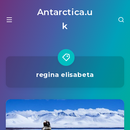
Antarctica.u
k
regina elisabeta