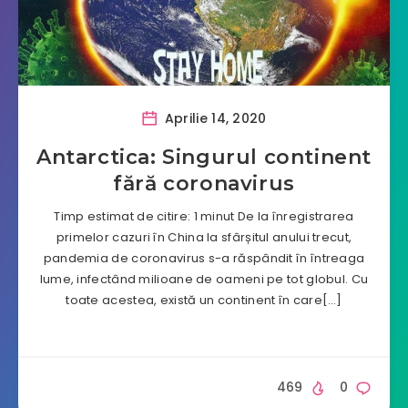
Aprilie 14, 2020
Antarctica: Singurul continent
fără coronavirus
Timp estimat de citire: 1 minut De la înregistrarea
primelor cazuri în China la sfârșitul anului trecut,
pandemia de coronavirus s-a răspândit în întreaga
lume, infectând milioane de oameni pe tot globul. Cu
toate acestea, există un continent în care[…]
469
0