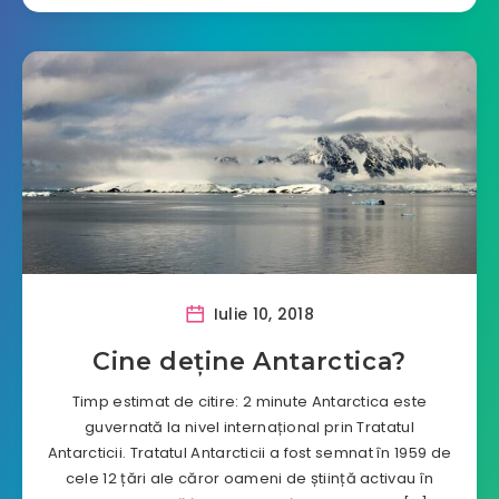
Iulie 10, 2018
Cine deține Antarctica?
Timp estimat de citire: 2 minute Antarctica este
guvernată la nivel internațional prin Tratatul
Antarcticii. Tratatul Antarcticii a fost semnat în 1959 de
cele 12 țări ale căror oameni de știință activau în