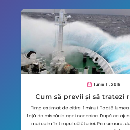
Iunie 11, 2019
Cum să previi și să tratezi
Timp estimat de citire: 1 minut Toată lumea 
față de mișcările apei oceanice. După ce ajungi
mai calm în timpul călătoriei. Prin urmare, d