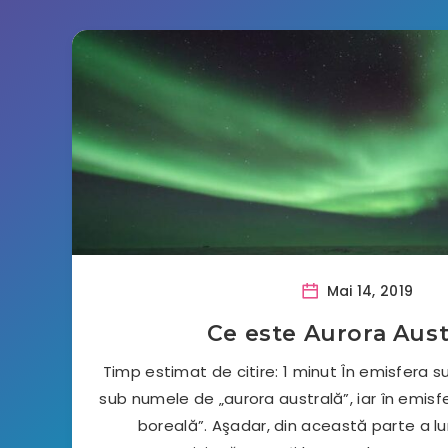
Mai 14, 2019
Ce este Aurora Aust
Timp estimat de citire: 1 minut În emisfera 
sub numele de „aurora australă”, iar în emisf
boreală”. Aşadar, din această parte a lum