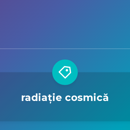
radiație cosmică