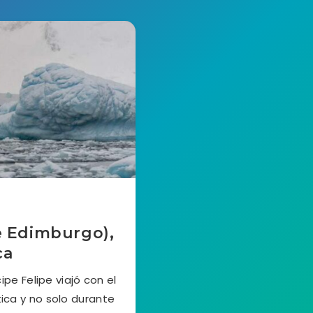
e Edimburgo),
ca
pe Felipe viajó con el
tica y no solo durante