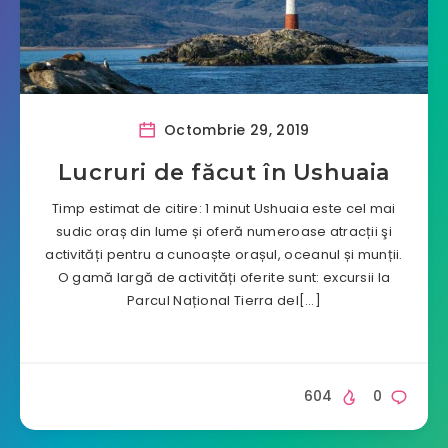
Octombrie 29, 2019
Lucruri de făcut în Ushuaia
Timp estimat de citire: 1 minut Ushuaia este cel mai
sudic oraș din lume și oferă numeroase atracții şi
activități pentru a cunoaște orașul, oceanul și munții.
O gamă largă de activități oferite sunt: excursii la
Parcul Național Tierra del[…]
604
0