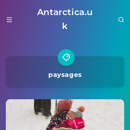
Antarctica.u
k
paysages