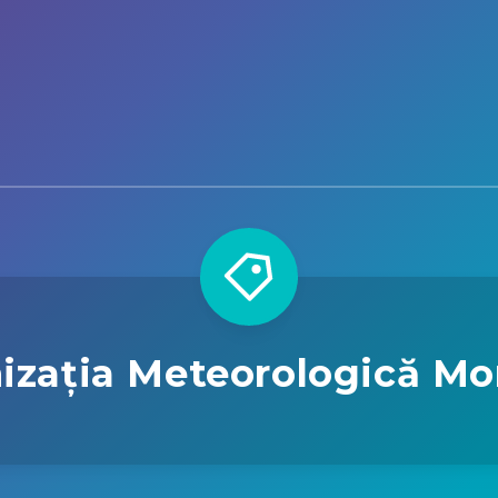
izația Meteorologică Mo