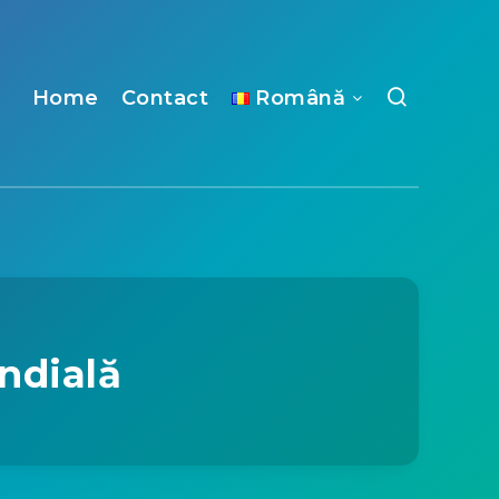
Home
Contact
Română
ndială