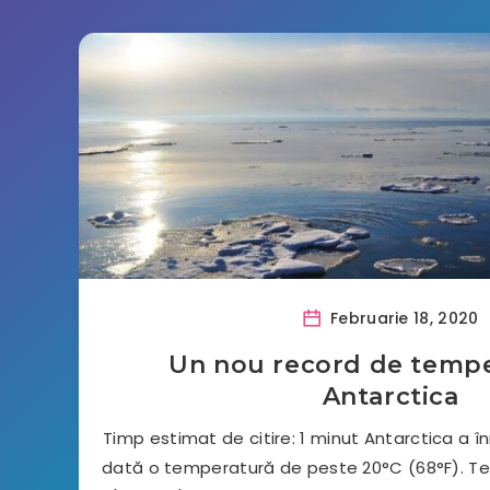
Februarie 18, 2020
Un nou record de tempe
Antarctica
Timp estimat de citire: 1 minut Antarctica a î
dată o temperatură de peste 20°C (68°F). T