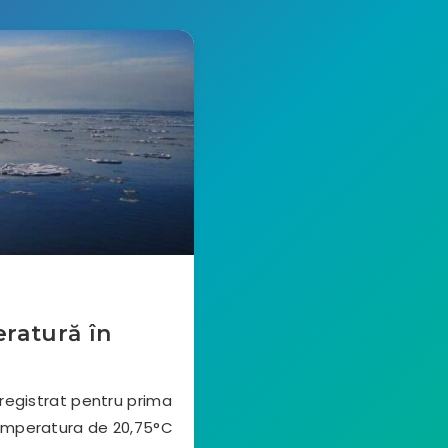
ratură în
nregistrat pentru prima
emperatura de 20,75°C