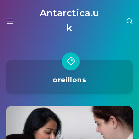
Antarctica.u
k
oreillons