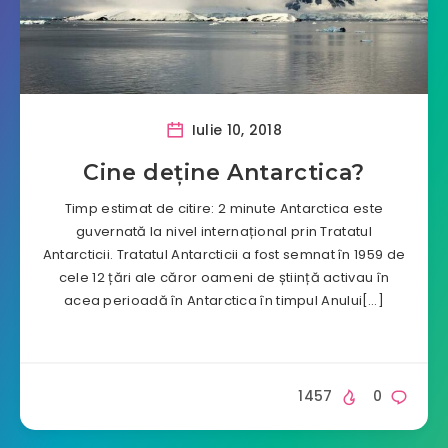
Iulie 10, 2018
Cine deține Antarctica?
Timp estimat de citire: 2 minute Antarctica este
guvernată la nivel internațional prin Tratatul
Antarcticii. Tratatul Antarcticii a fost semnat în 1959 de
cele 12 țări ale căror oameni de știință activau în
acea perioadă în Antarctica în timpul Anului[…]
1457
0