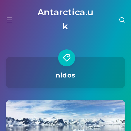
Antarctica.u
k
nidos