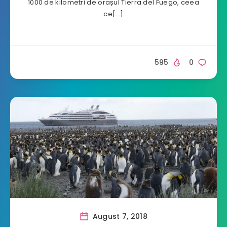
1000 de kilometri de orașul Tierra del Fuego, ceea
ce[…]
595
0
August 7, 2018