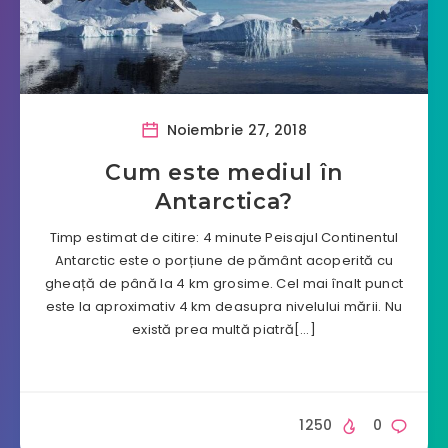
Noiembrie 27, 2018
Cum este mediul în
Antarctica?
Timp estimat de citire: 4 minute Peisajul Continentul
Antarctic este o porțiune de pământ acoperită cu
gheață de până la 4 km grosime. Cel mai înalt punct
este la aproximativ 4 km deasupra nivelului mării. Nu
există prea multă piatră[…]
1250
0