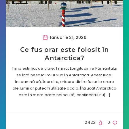
Ianuarie 21, 2020
Ce fus orar este folosit în
Antarctica?
Timp estimat de citire: 1 minut Longitudinile Pământului
se întâlnesc la Polul Sud în Antarctica. Acest lucru
înseamnă că, teoretic, oricare dintre fusurile orare
ale lumii ar putea fi utilizate acolo. Întrucât Antarctica
este în mare parte nelocuită, continentul nu[…]
2422
0