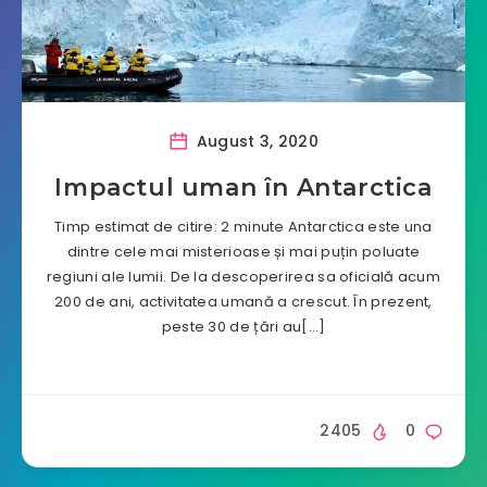
August 3, 2020
Impactul uman în Antarctica
Timp estimat de citire: 2 minute Antarctica este una
dintre cele mai misterioase și mai puțin poluate
regiuni ale lumii. De la descoperirea sa oficială acum
200 de ani, activitatea umană a crescut. În prezent,
peste 30 de țări au[…]
2405
0