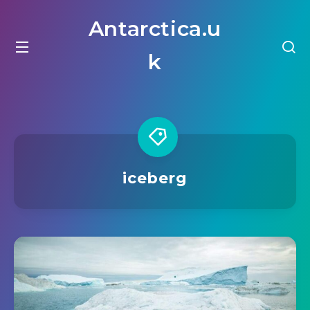
Antarctica.u
k
iceberg