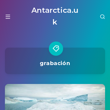
Antarctica.u
k
grabación