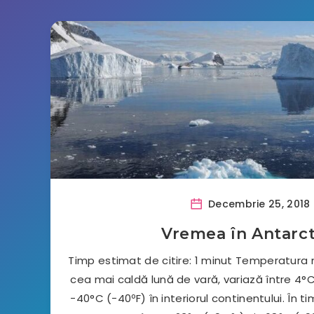
Decembrie 25, 2018
Vremea în Antarct
Timp estimat de citire: 1 minut Temperatura m
cea mai caldă lună de vară, variază între 4°C
-40°C (-40ºF) în interiorul continentului. În ti