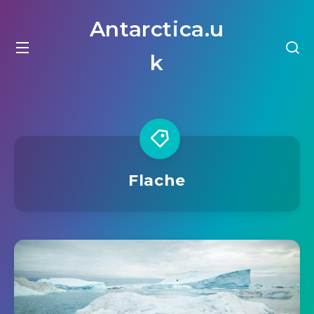
Antarctica.u
k
Flache