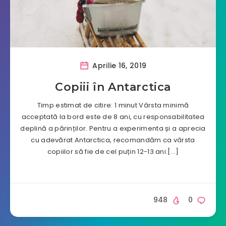
Aprilie 16, 2019
Copiii în Antarctica
Timp estimat de citire: 1 minut Vârsta minimă
acceptată la bord este de 8 ani, cu responsabilitatea
deplină a părinților. Pentru a experimenta și a aprecia
cu adevărat Antarctica, recomandăm ca vârsta
copiilor să fie de cel puțin 12-13 ani.[…]
948
0