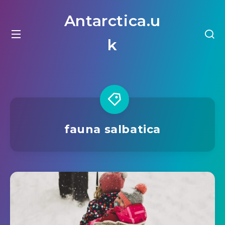
Antarctica.u
k
fauna salbatica