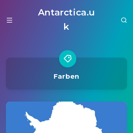
Antarctica.u
k
Farben