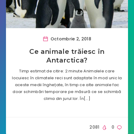
Octombrie 2, 2018
Ce animale trăiesc în
Antarctica?
Timp estimat de citire: 2 minute Animalele care
locuiesc în climatele reci sunt adaptate în mod unic la
aceste medii înghețate, în timp ce alte animale fac
doar schimbări temporare pe măsură ce se schimbă
clima din jurul lor. În[…]
2081
0