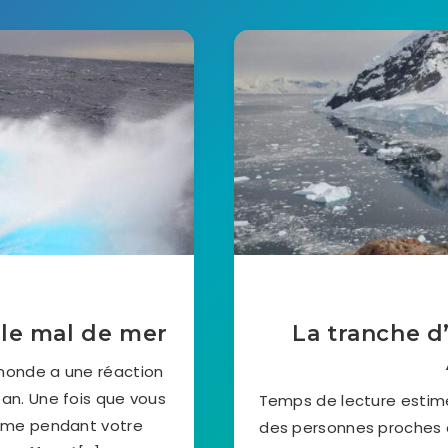
 le mal de mer
La tranche d
 monde a une réaction
an. Une fois que vous
Temps de lecture estimé 
calme pendant votre
des personnes proches d