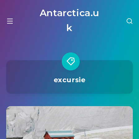
Antarctica.u
k
excursie