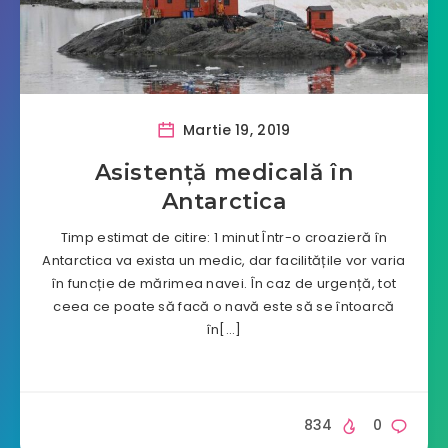
Martie 19, 2019
Asistență medicală în
Antarctica
Timp estimat de citire: 1 minut Într-o croazieră în
Antarctica va exista un medic, dar facilitățile vor varia
în funcție de mărimea navei. În caz de urgență, tot
ceea ce poate să facă o navă este să se întoarcă
în[…]
834
0