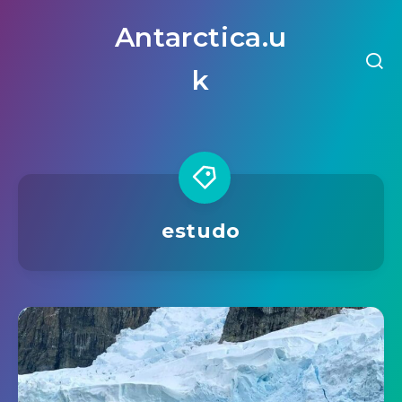
Antarctica.u
k
estudo