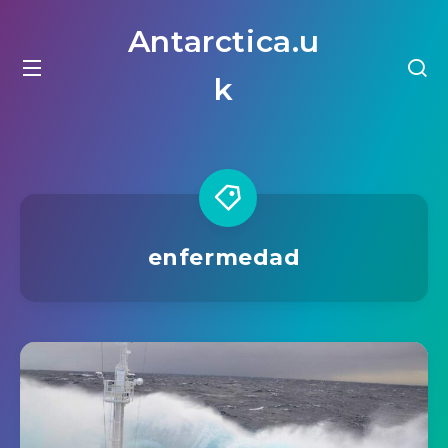
Antarctica.u
k
enfermedad