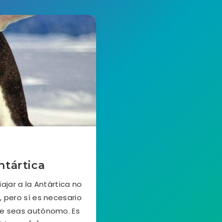
ntártica
ajar a la Antártica no
, pero sí es necesario
ue seas autónomo. Es