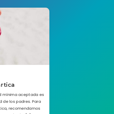
rtica
ad mínima aceptada es
d de los padres. Para
ártica, recomendamos