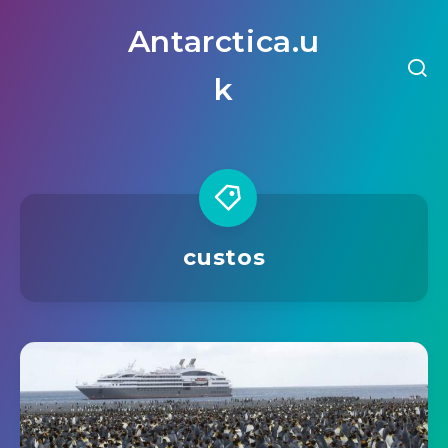
Antarctica.u
k
custos